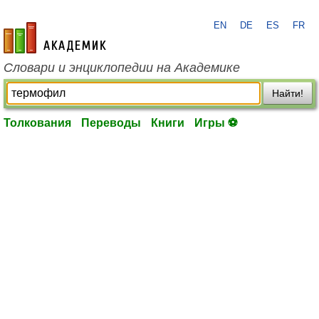
EN
DE
ES
FR
academic.ru
Словари и энциклопедии на Академике
Найти!
Толкования
Переводы
Книги
Игры ⚽